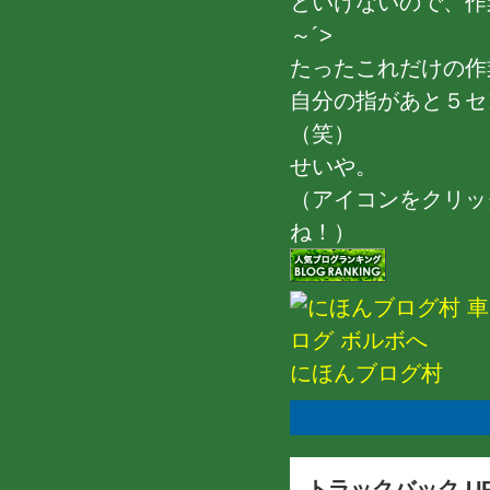
といけないので、作
～´>
たったこれだけの作業
自分の指があと５セ
（笑）
せいや。
（アイコンをクリッ
ね！）
にほんブログ村
トラックバック U