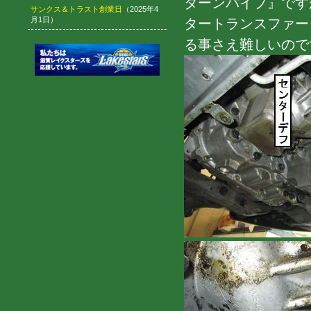
ターンパイプ』です
サンクス＆トラスト創業日
（2025年4
月1日）
タートランスファー
る事さえ難しいのです(