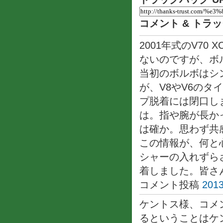
コメント & トラ
2001年式のV7
ないのですが、ボルボ
当初のボルボはシ
が、V8やV6の
プ脱着には閉口し
は。指や腕が長か
は確か。思わず共
この情報が、何と
シャーの入れずら
着しました。皆さ
コメント投稿
2013
ケントス様、コメ
るということはケ