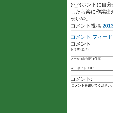
(^_^)ホントに
したら楽に作業出
せいや。
コメント投稿
2013
コメント フィード
コメント
お名前:(必須)
メール: (非公開) (必須)
WEBサイトURL:
コメント: