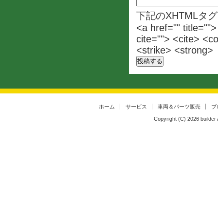
下記のXHTMLタ
<a href="" title=""
cite=""> <cite> <c
<strike> <strong>
ホーム
サービス
車両＆パーツ販売
ブ
Copyright (C)
2026
builder