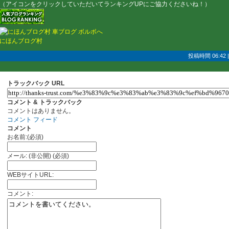
（アイコンをクリックしていただいてランキングUPにご協力くださいね！）
にほんブログ村
投稿時間 06:42
トラックバック URL
コメント & トラックバック
コメントはありません。
コメント フィード
コメント
お名前:(必須)
メール: (非公開) (必須)
WEBサイトURL:
コメント: