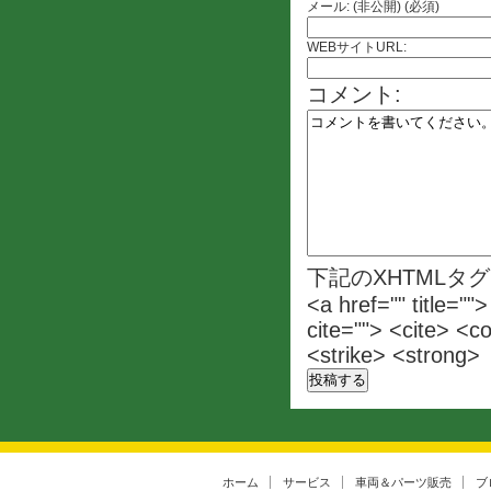
メール: (非公開) (必須)
WEBサイトURL:
コメント:
下記のXHTMLタ
<a href="" title=""
cite=""> <cite> <c
<strike> <strong>
ホーム
サービス
車両＆パーツ販売
ブ