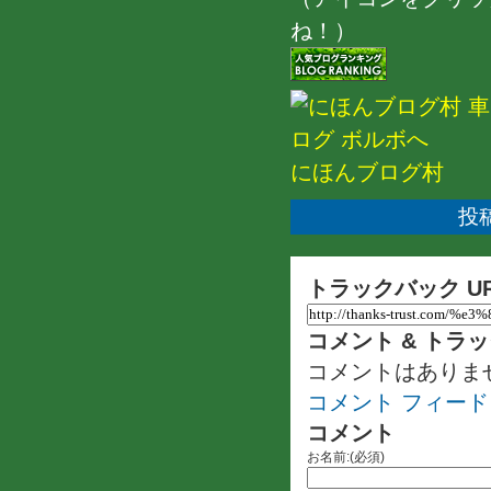
ね！）
にほんブログ村
投稿
トラックバック U
コメント & トラ
コメントはありま
コメント フィード
コメント
お名前:(必須)