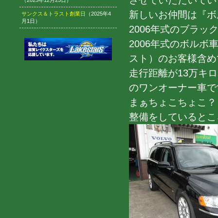
させていただいてい
（2025年12月25日）
新しいお仲間は『ボ
サンクス＆トラスト創業日
（2025年4
月1日）
2006年式のブラッ
2006年式のボル
スト）のお客様含め
走行距離が13万キ
のワンオーナー車で
まぁちょこちょこ？
整備をしているとこ