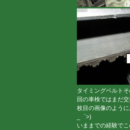
タイミングベルトそ
回の車検ではまだ交
枚目の画像のように
_゜>)
いままでの経験でこ