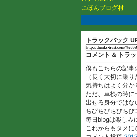
にほんブログ村
トラックバック U
コメント & トラ
僕もこちらの記事
（長く大切に乗り
気持ちはよく分か
ただ、車検の時に
出せる身分ではないの
ちびちびちびちび
毎日blogは楽し
これからもタメに
コメント投稿
2012