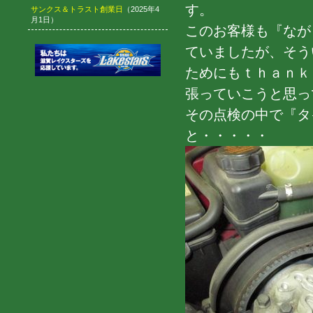
す。
サンクス＆トラスト創業日
（2025年4
月1日）
このお客様も『なが
ていましたが、そう
ためにもｔｈａｎｋ
張っていこうと思って
その点検の中で『タ
と・・・・・