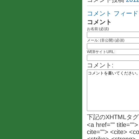
コメント フィード
コメント
お名前:(必須)
メール: (非公開) (必須)
WEBサイトURL:
コメント:
下記のXHTMLタ
<a href="" title=""
cite=""> <cite> <c