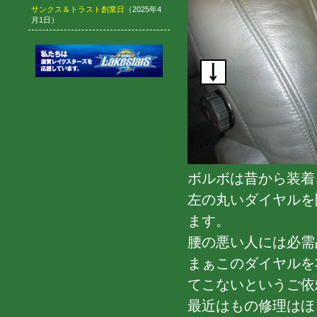
サンクス＆トラスト創業日
（2025年4
月1日）
ボルボは昔から装着
左の丸いダイヤルを
ます。
腰の悪い人には必需
まぁこのダイヤルを
てこないというご依
最近はもの修理はほ