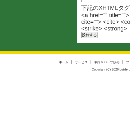
下記のXHTMLタ
<a href="" title=""
cite=""> <cite> <c
<strike> <strong>
ホーム
サービス
車両＆パーツ販売
ブ
Copyright (C)
2026
builder