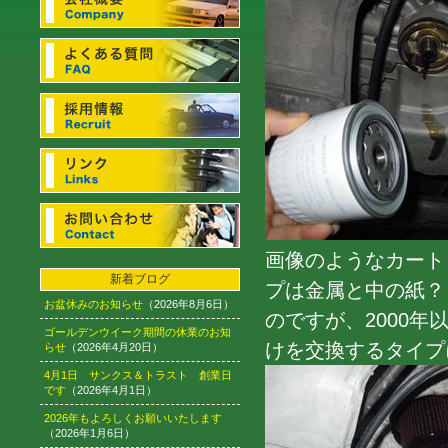
画像のようなカート
新着ブログ
プは金属と中の紙？
お盆休みのお知らせ
（2026年8月6日）
のですが、2000
ゴールデンウイーク期間の休業のお知
けを交換するタイプ
らせ
（2026年4月20日）
4月1日 サンクス＆トラスト 創業日
です
（2026年4月1日）
2026年もよろしくお願いいたします
（2026年1月6日）