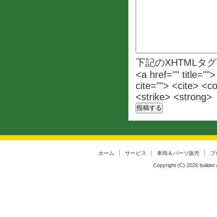
下記のXHTMLタ
<a href="" title=""
cite=""> <cite> <c
<strike> <strong>
ホーム
サービス
車両＆パーツ販売
ブ
Copyright (C)
2026
builder