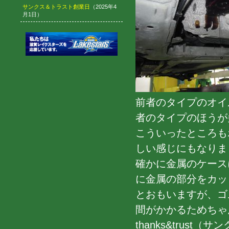
サンクス＆トラスト創業日
（2025年4
月1日）
前者のタイプのオイ
者のタイプのほうが
こういったところも
しい感じにもなりまし
確かに金属のケース
に金属の部分をカッ
とおもいますが、ゴ
間がかかるためちゃ
thanks&trus