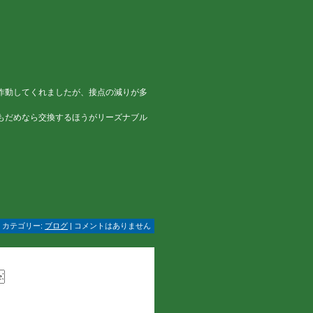
作動してくれましたが、接点の減りが多
もだめなら交換するほうがリーズナブル
 | カテゴリー:
ブログ
| コメントはありません