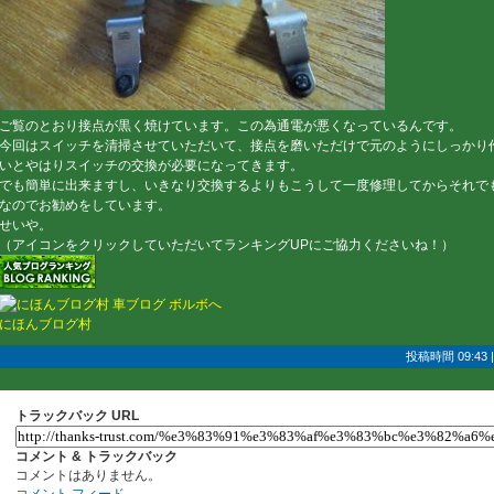
ご覧のとおり接点が黒く焼けています。この為通電が悪くなっているんです。
今回はスイッチを清掃させていただいて、接点を磨いただけで元のようにしっかり
いとやはりスイッチの交換が必要になってきます。
でも簡単に出来ますし、いきなり交換するよりもこうして一度修理してからそれで
なのでお勧めをしています。
せいや。
（アイコンをクリックしていただいてランキングUPにご協力くださいね！）
にほんブログ村
投稿時間 09:43
トラックバック URL
コメント & トラックバック
コメントはありません。