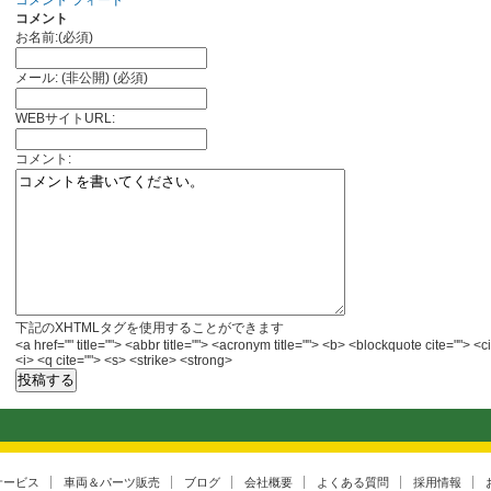
コメント フィード
コメント
お名前:(必須)
メール: (非公開) (必須)
WEBサイトURL:
コメント:
下記のXHTMLタグを使用することができます
<a href="" title=""> <abbr title=""> <acronym title=""> <b> <blockquote cite="">
<i> <q cite=""> <s> <strike> <strong>
サービス
車両＆パーツ販売
ブログ
会社概要
よくある質問
採用情報