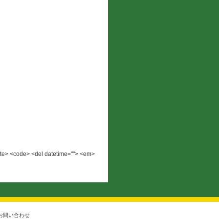
 <cite> <code> <del datetime=""> <em>
お問い合わせ