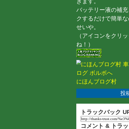
きます。
バッテリー液の補充
クするだけで簡単な
せいや。
（アイコンをクリッ
ね！）
にほんブログ村
投稿
トラックバック U
コメント & トラ