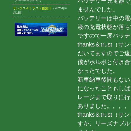
バッテリー充電器で
（2025年12月25日）
ませんでした。
サンクス＆トラスト創業日
（2025年4
月1日）
バッテリーは中の電
液の充電状態が落ち
ですので一度バッテ
thanks＆tru
だいてますのでご遠
僕がボルボと付き合
かったでした。
新車納車後間もない
になったこともしば
レージまで取りに行
ありました。。。。
thanks＆tru
すが、リーズナブル