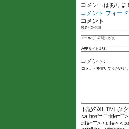
コメントはありま
コメント フィード
コメント
お名前:(必須)
メール: (非公開) (必須)
WEBサイトURL:
コメント:
下記のXHTMLタ
<a href="" title=""
cite=""> <cite> <c