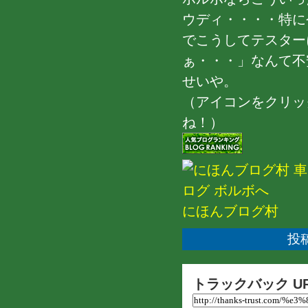
ウディ・・・・特に
でこうしてテスター
ぁ・・・」なんて不安
せいや。
（アイコンをクリッ
ね！）
にほんブログ村
投稿
トラックバック U