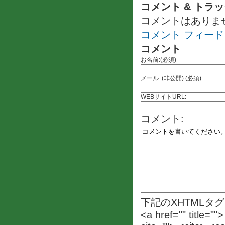
コメント & トラ
コメントはありま
コメント フィード
コメント
お名前:(必須)
メール: (非公開) (必須)
WEBサイトURL:
コメント:
下記のXHTMLタ
<a href="" title=""