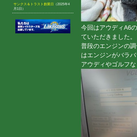
サンクス＆トラスト創業日
（2025年4
月1日）
今回はアウディA6
ていただきました。
普段のエンジンの調
はエンジンがバラバ
アウディやゴルフな