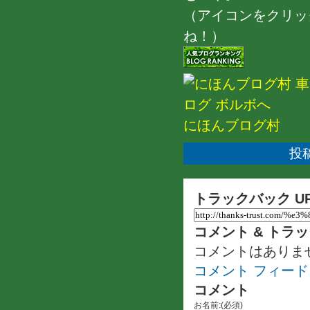
（アイコンをクリッ
ね！）
にほんブログ村
投稿
トラックバック U
コメント & トラ
コメントはありま
コメント フィード
コメント
お名前:(必須)