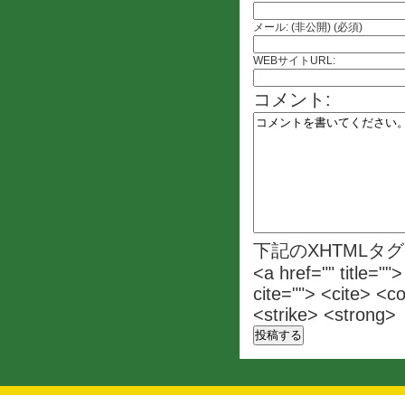
メール: (非公開) (必須)
WEBサイトURL:
コメント:
下記のXHTMLタ
<a href="" title=""
cite=""> <cite> <c
<strike> <strong>