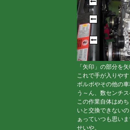
「矢印」の部分を矢
これで手が入りやす
ボルボやその他の車
う～ん、数センチス
この作業自体はめち
いと交換できないの
ぁっていつも思います(
せいや。