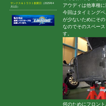
サンクス＆トラスト創業日
（2025年4
アウディは他車種に
月1日）
今回はタイミングベ
が少ないためにその
なのでそのスペース
す。
何のためにフロント