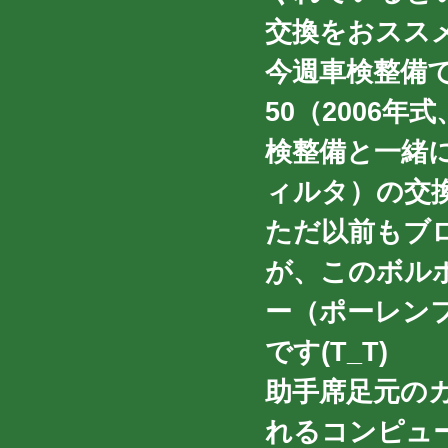
交換をおススメ
今週車検整備
50（2006
検整備と一緒
ィルタ）の交
ただ以前もブ
が、このボルボ
ー（ポーレン
です(T_T)
助手席足元の
れるコンピュ