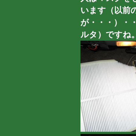
います（以前
が・・・）・
ルタ）ですね