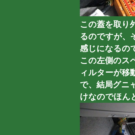
この蓋を取り
るのですが、
感じになるの
この左側のス
ィルターが移
で、結局グニ
けなのでほんと