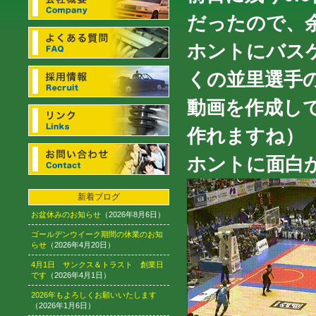
だったので、
ホントにバス
くの並里選手の
動画を作成し
作れますね）
ホントに面白か
新着ブログ
お盆休みのお知らせ
（2026年8月6日）
ゴールデンウイーク期間の休業のお知
らせ
（2026年4月20日）
4月1日 サンクス＆トラスト 創業日
です
（2026年4月1日）
2026年もよろしくお願いいたします
（2026年1月6日）