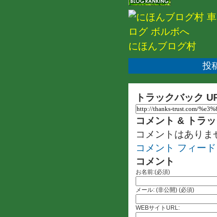
にほんブログ村
投稿
トラックバック U
コメント & トラ
コメントはありま
コメント フィード
コメント
お名前:(必須)
メール: (非公開) (必須)
WEBサイトURL: