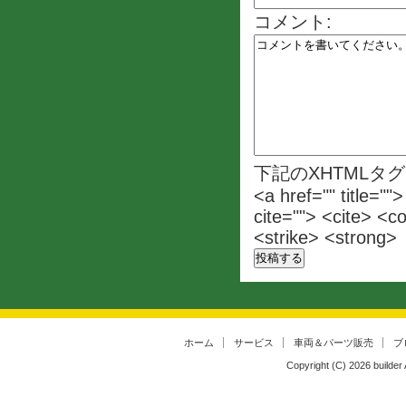
コメント:
下記のXHTMLタ
<a href="" title=""
cite=""> <cite> <c
<strike> <strong>
ホーム
サービス
車両＆パーツ販売
ブ
Copyright (C)
2026
builder