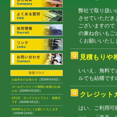
弊社で取り扱い
させていただき
ございますので
の兼ね合いもご
くお願いいたし
見積もりや
いいえ、無料で
新着ブログ
ルでも結構です
お盆休みのお知らせ
（2026年8月6日）
ゴールデンウイーク期間の休業のお知
らせ
（2026年4月20日）
クレジット
4月1日 サンクス＆トラスト 創業日
です
（2026年4月1日）
はい、ご利用可能
2026年もよろしくお願いいたします
（2026年1月6日）