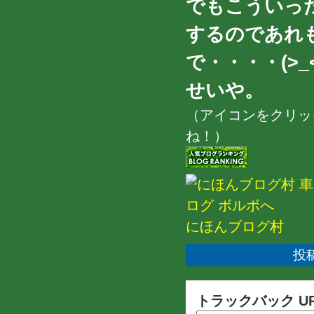
でもこういっ
するのであれ
で・・・・(>_<
せいや。
（アイコンをクリッ
ね！）
にほんブログ村
投稿
トラックバック U