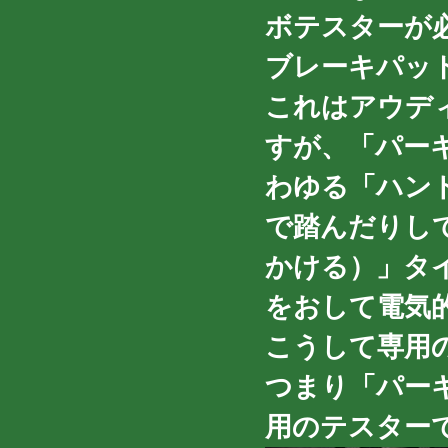
ボテスターが
ブレーキパッ
これはアウデ
すが、「パー
わゆる「ハン
で踏んだりし
かける）」タ
をおして電気
こうして専用
つまり「パー
用のテスター