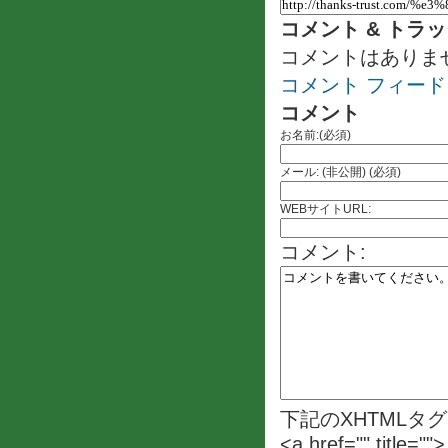
コメント & トラ
コメントはありま
コメント フィード
コメント
お名前:(必須)
メール: (非公開) (必須)
WEBサイトURL:
コメント:
下記のXHTMLタ
<a href="" title=""