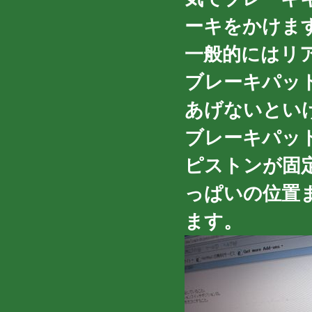
ーキをかけま
一般的にはリ
ブレーキパッ
あげないとい
ブレーキパッ
ピストンが固
っぱいの位置
ます。