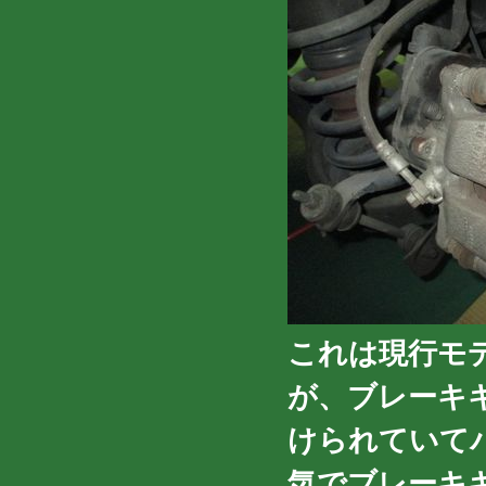
これは現行モ
が、ブレーキ
けられていて
気でブレーキ