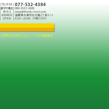
ーム警告灯が点灯しない。メータ基盤修理