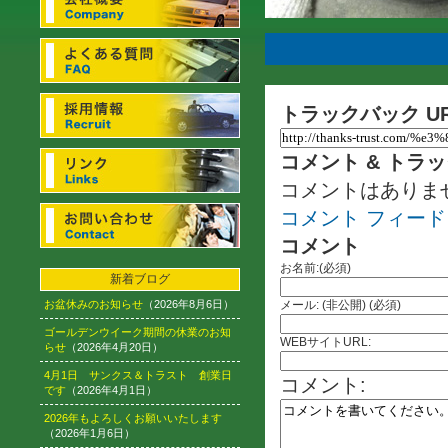
トラックバック U
コメント & トラ
コメントはありま
コメント フィード
コメント
お名前:(必須)
新着ブログ
お盆休みのお知らせ
（2026年8月6日）
メール: (非公開) (必須)
ゴールデンウイーク期間の休業のお知
WEBサイトURL:
らせ
（2026年4月20日）
4月1日 サンクス＆トラスト 創業日
コメント:
です
（2026年4月1日）
2026年もよろしくお願いいたします
（2026年1月6日）