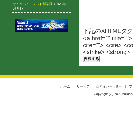
サンクス＆トラスト創業日
（2025年4
月1日）
下記のXHTMLタ
<a href="" title=""
cite=""> <cite> <c
<strike> <strong>
ホーム
サービス
車両＆パーツ販売
ブ
Copyright (C)
2026
builder