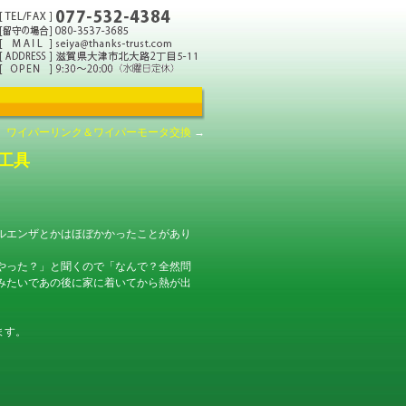
0、ワイパーリンク＆ワイパーモータ交換
→
工具
ルエンザとかはほぼかかったことがあり
やった？」と聞くので「なんで？全然問
みたいであの後に家に着いてから熱が出
ます。