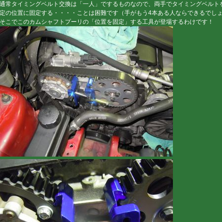
通常タイミングベルト交換は「一人」でするものなので、両手でタイミングベルト
定の位置に固定する・・・・ことは困難です（手がもう4本ある人ならできるでし
そこでこのカムシャフトプーリの「位置を固定」する工具が登場するわけです！