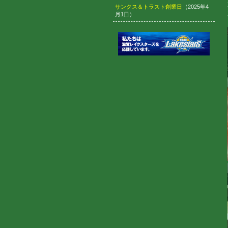
サンクス＆トラスト創業日
（2025年4
月1日）