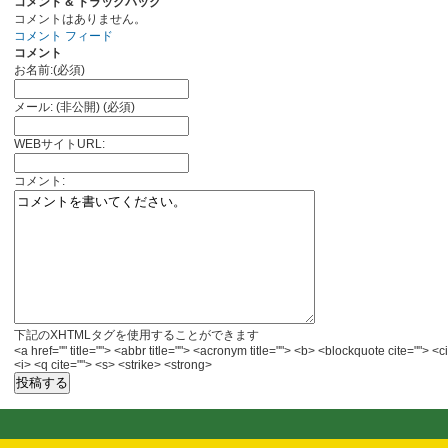
コメント & トラックバック
コメントはありません。
コメント フィード
コメント
お名前:(必須)
メール: (非公開) (必須)
WEBサイトURL:
コメント:
下記のXHTMLタグを使用することができます
<a href="" title=""> <abbr title=""> <acronym title=""> <b> <blockquote cite="">
<i> <q cite=""> <s> <strike> <strong>