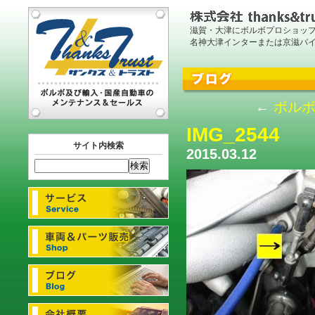
滋賀・大津にボルボプロショッ
名神大津インターまたは京滋バ
←
ボルボ
IMG_2544
サイト内検索
2015.03.12