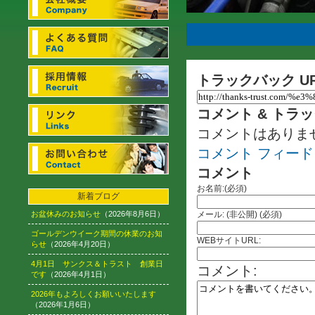
トラックバック U
コメント & トラ
コメントはありま
コメント フィード
コメント
お名前:(必須)
新着ブログ
お盆休みのお知らせ
（2026年8月6日）
メール: (非公開) (必須)
ゴールデンウイーク期間の休業のお知
WEBサイトURL:
らせ
（2026年4月20日）
4月1日 サンクス＆トラスト 創業日
コメント:
です
（2026年4月1日）
2026年もよろしくお願いいたします
（2026年1月6日）