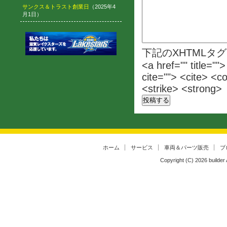
サンクス＆トラスト創業日
（2025年4
月1日）
下記のXHTMLタ
<a href="" title=""
cite=""> <cite> <c
<strike> <strong>
ホーム
サービス
車両＆パーツ販売
ブ
Copyright (C)
2026
builder