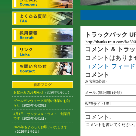
トラックバック U
コメント & トラ
コメントはありま
コメント フィード
コメント
お名前:(必須)
新着ブログ
お盆休みのお知らせ
（2026年8月6日）
メール: (非公開) (必須)
ゴールデンウイーク期間の休業のお知
WEBサイトURL:
らせ
（2026年4月20日）
4月1日 サンクス＆トラスト 創業日
コメント:
です
（2026年4月1日）
2026年もよろしくお願いいたします
（2026年1月6日）