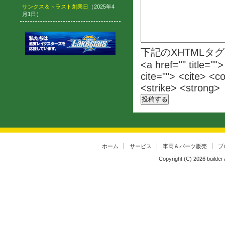
サンクス＆トラスト創業日
（2025年4
月1日）
下記のXHTMLタ
<a href="" title=""
cite=""> <cite> <c
<strike> <strong>
ホーム
サービス
車両＆パーツ販売
ブ
Copyright (C)
2026
builder