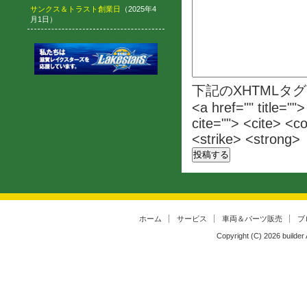
サンクス＆トラスト創業日
（2025年4
月1日）
下記のXHTMLタ
<a href="" title=""
cite=""> <cite> <c
<strike> <strong>
ホーム
サービス
車両＆パーツ販売
ブ
Copyright (C)
2026
builder